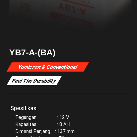
YB7-A-(BA)
Yumicron & Conventional
Feel The Durability
Spesifikasi
Tegangan : 12 V
Kapasitas : 8 AH
Dimensi Panjang : 137 mm