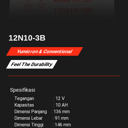
12N10-3B
Yumicron & Conventional
Feel The Durability
Spesifikasi
Tegangan : 12 V
Kapasitas : 10 AH
Dimensi Panjang : 136 mm
Dimensi Lebar : 91 mm
Dimensi Tinggi : 146 mm