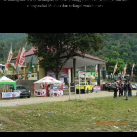
masyarakat Madiun dan sebagai wadah men