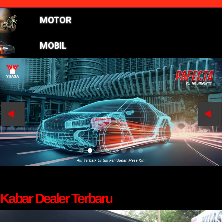
MOTOR
MOBIL
Kabar Dealer Terbaru