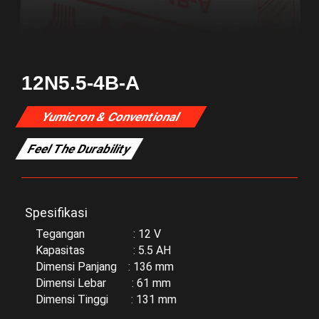
12N5.5-4B-A
Yumicron & Conventional
Feel The Durability
Spesifikasi
Tegangan : 12 V
Kapasitas : 5.5 AH
Dimensi Panjang : 136 mm
Dimensi Lebar : 61 mm
Dimensi Tinggi : 131 mm