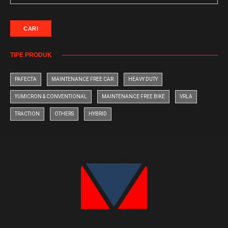
CARI
TIPE PRODUK
PAFECTA
MAINTENANCE FREE CAR
HEAVY DUTY
YUMICRON & CONVENTIONAL
MAINTENANCE FREE BIKE
VRLA
TRACTION
OTHERS
HYBRID