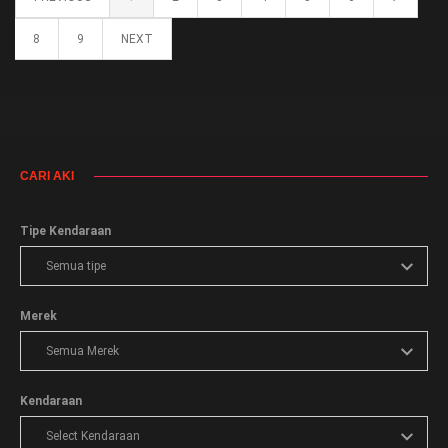
8
9
NEXT
CARI AKI
Tipe Kendaraan
Merek
Kendaraan