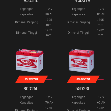
95D31L
95D31R
Tegangan
: 12 V
Tegangan
: 12 V
Kapasitas
: 80 AH
Kapasitas
: 80 AH
: 305
: 305
Dimensi Panjang
Dimensi Panjang
mm
mm
: 202
: 202
Dimensi Tinggi
Dimensi Tinggi
mm
mm
PAFECTA
PAFECTA
80D26L
55D23L
Tegangan
: 12 V
Tegangan
: 12 V
Kapasitas
: 70 AH
Kapasitas
: 60 AH
: 260
: 232
Dimensi Panjang
Dimensi Panjang