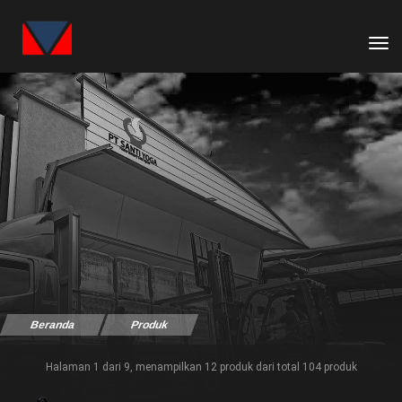
tog
Beranda
Produk
Halaman 1 dari 9, menampilkan 12 produk dari total 104 produk