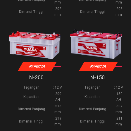
mm
mm
: 202
: 203
Dimensi Tinggi
Dimensi Tinggi
mm
mm
PAFECTA
PAFECTA
N-200
N-150
Tegangan
: 12 V
Tegangan
: 12 V
: 200
: 150
Kapasitas
Kapasitas
AH
AH
: 516
: 507
Dimensi Panjang
Dimensi Panjang
mm
mm
: 219
: 211
Dimensi Tinggi
Dimensi Tinggi
mm
mm