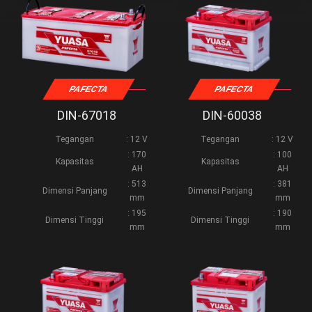
PAFECTA
PAFECTA
DIN-67018
DIN-60038
Tegangan
: 12 V
Tegangan
: 12 V
: 170
: 100
Kapasitas
Kapasitas
AH
AH
: 513
: 381
Dimensi Panjang
Dimensi Panjang
mm
mm
: 195
: 190
Dimensi Tinggi
Dimensi Tinggi
mm
mm