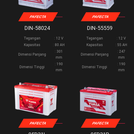
PAFECTA
PAFECTA
DIN-58024
DIN-55559
Tegangan
: 12 V
Tegangan
: 12 V
Kapasitas
: 80 AH
Kapasitas
: 55 AH
: 301
: 247
Dimensi Panjang
Dimensi Panjang
mm
mm
: 190
: 190
Dimensi Tinggi
Dimensi Tinggi
mm
mm
PAFECTA
PAFECTA