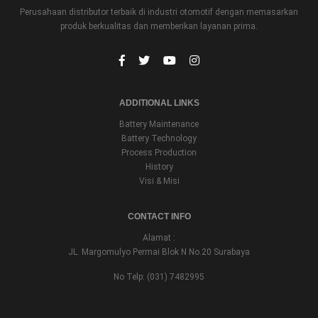
Perusahaan distributor terbaik di industri otomotif dengan memasarkan
produk berkualitas dan memberikan layanan prima.
ADDITIONAL LINKS
Battery Maintenance
Battery Technology
Process Production
History
Visi & Misi
CONTACT INFO
Alamat :
JL. Margomulyo Permai Blok N No.20 Surabaya
No Telp: (031) 7482995