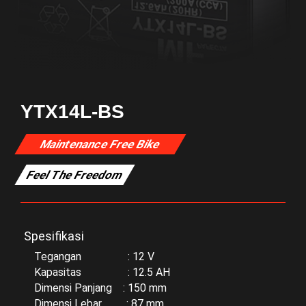
YTX14L-BS
Maintenance Free Bike
Feel The Freedom
Spesifikasi
Tegangan : 12 V
Kapasitas : 12.5 AH
Dimensi Panjang : 150 mm
Dimensi Lebar : 87 mm