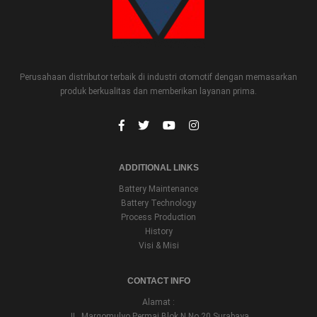
Perusahaan distributor terbaik di industri otomotif dengan memasarkan
produk berkualitas dan memberikan layanan prima.
ADDITIONAL LINKS
Battery Maintenance
Battery Technology
Process Production
History
Visi & Misi
CONTACT INFO
Alamat :
JL. Margomulyo Permai Blok N No.20 Surabaya